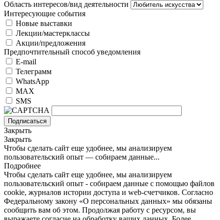
Область интересов/вид деятельности
Интересующие события
Новые выставки
Лекции/мастерклассы
Акции/предложения
Предпочтительный способ уведомления
E-mail
Телеграмм
WhatsApp
MAX
SMS
Подписаться
Закрыть
Закрыть
Чтобы сделать сайт еще удобнее, мы анализируем
пользовательский опыт — собираем данные...
Подробнее
Чтобы сделать сайт еще удобнее, мы анализируем
пользовательский опыт - собираем данные с помощью файлов
cookie, журналов истории доступа и web-счетчиков. Согласно
Федеральному закону «О персональных данных» мы обязаны
сообщить вам об этом. Продолжая работу с ресурсом, вы
выражаете согласие на обработку ваших данных. Более