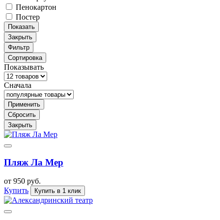
Пенокартон
Постер
Показать
Закрыть
Фильтр
Сортировка
Показывать
Сначала
Применить
Сбросить
Закрыть
Пляж Ла Мер
от 950 руб.
Купить
Купить в 1 клик