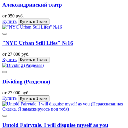
Александринский театр
от 950 руб.
Купить
Купить в 1 клик
"NYC Urban Still Lifes" №16
от 27 000 руб.
Купить
Купить в 1 клик
Dividing (Разделяя)
от 27 000 руб.
Купить
Купить в 1 клик
Untold Fairytale. I will disguise myself as you