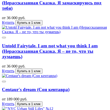
(Нерассказанная Сказка. Я замаскируюсь под
тебя)
от 36 000 руб.
Купить
Купить в 1 клик
Untold Fairytale. I am not what you think I am
(Нерассказанная Сказка. Я – не то, что ты
думаешь)
от 36 000 руб.
Купить
Купить в 1 клик
Centaur's dream (Сон кентавра)
от 189 000 руб.
Купить
Купить в 1 клик