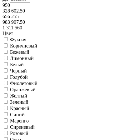
950
328 602.50
656 255
983 907.50
1 311 560
Цвет
Фуксия
Коричневый
Бежевый
Лимонный
Белый
Черный
Голубой
Фиолетовый
Оранжевый
Желтый
Зеленый
Красный
Синий
Маренго
Сиреневый
Розовый
Охра