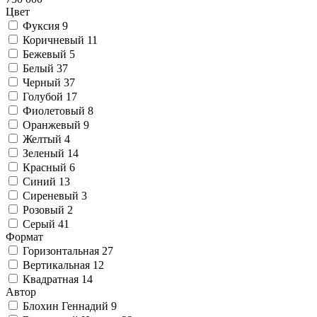
Цвет
Фуксия
9
Коричневый
11
Бежевый
5
Белый
37
Черный
37
Голубой
17
Фиолетовый
8
Оранжевый
9
Желтый
4
Зеленый
14
Красный
6
Синий
13
Сиреневый
3
Розовый
2
Серый
41
Формат
Горизонтальная
27
Вертикальная
12
Квадратная
14
Автор
Блохин Геннадий
9