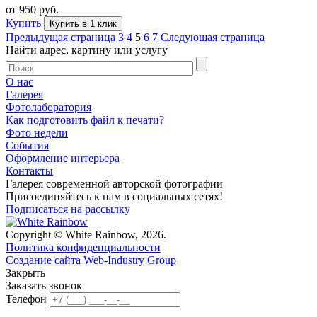
от 950 руб.
Купить
Купить в 1 клик
Предыдущая страница
3
4
5
6
7
Следующая страница
Найти адрес, картину или услугу
О нас
Галерея
Фотолаборатория
Как подготовить файл к печати?
Фото недели
События
Оформление интерьера
Контакты
Галерея современной авторской фотографии
Присоединяйтесь к нам в социальных сетях!
Подписаться на рассылку
Copyright © White Rainbow, 2026.
Политика конфиденциальности
Создание сайта Web-Industry Group
Закрыть
Заказать звонок
Телефон