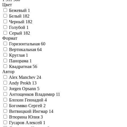
Цвет
Бежевый
1
Белый
182
Черный
182
Голубой
1
Серый
182
Формат
Горизонтальная
60
Вертикальная
64
Круглая
1
Панорама
1
Квадратная
56
Автор
Alex Manchev
24
Andy Prokh
13
Jorgen Opsann
5
Антощенков Владимир
11
Блохин Геннадий
4
Богомяко Сергей
2
Витвицкий Ингмар
14
Втюрина Юлия
3
Гусаров Алексей
1