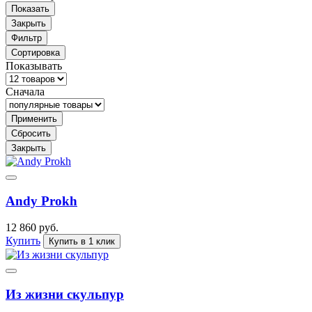
Показать
Закрыть
Фильтр
Сортировка
Показывать
Сначала
Применить
Сбросить
Закрыть
Andy Prokh
12 860 руб.
Купить
Купить в 1 клик
Из жизни скульпур