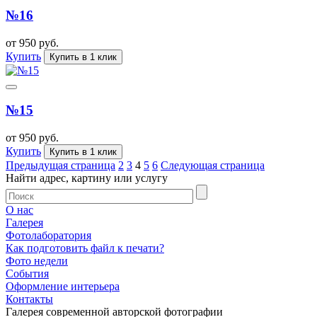
№16
от 950 руб.
Купить
Купить в 1 клик
№15
от 950 руб.
Купить
Купить в 1 клик
Предыдущая страница
2
3
4
5
6
Следующая страница
Найти адрес, картину или услугу
О нас
Галерея
Фотолаборатория
Как подготовить файл к печати?
Фото недели
События
Оформление интерьера
Контакты
Галерея современной авторской фотографии