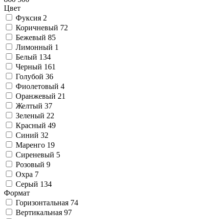
Цвет
Фуксия
2
Коричневый
72
Бежевый
85
Лимонный
1
Белый
134
Черный
161
Голубой
36
Фиолетовый
4
Оранжевый
21
Желтый
37
Зеленый
22
Красный
49
Синий
32
Маренго
19
Сиреневый
5
Розовый
9
Охра
7
Серый
134
Формат
Горизонтальная
74
Вертикальная
97