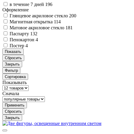
в течение 7 дней
196
Оформление
Глянцевое акриловое стекло
200
Магнитная открытка
114
Матовое акриловое стекло
181
Паспарту
132
Пенокартон
4
Постер
4
Показать
Сбросить
Закрыть
Фильтр
Сортировка
Показывать
Сначала
Применить
Сбросить
Закрыть