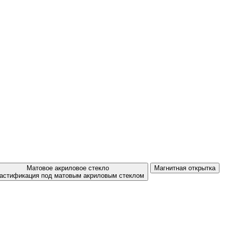
Матовое акриловое стекло
Магнитная открытка
астификация под матовым акриловым стеклом