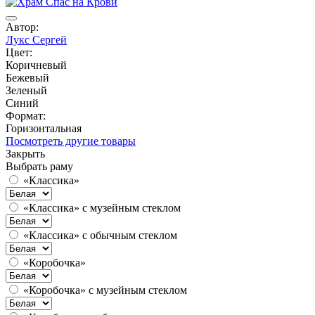
Автор:
Лукс Сергей
Цвет:
Коричневый
Бежевый
Зеленый
Синий
Формат:
Горизонтальная
Посмотреть другие товары
Закрыть
Выбрать раму
«Классика»
«Классика» с музейным стеклом
«Классика» с обычным стеклом
«Коробочка»
«Коробочка» с музейным стеклом