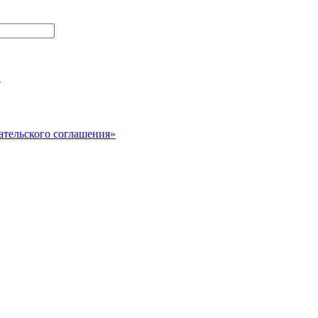
?
ательского соглашения»