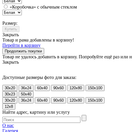
«Коробочка» с обычным стеклом
Размер:
Купить
Закрыть
Товар и рама добавлены в корзину!
Перейти в корзину
Продолжить покупки
Товар не удалось добавить в корзину. Попробуйте ещё раз или
Закрыть
Доступные размеры фото для заказа:
30x20
36x24
60x40
90x60
120x80
150x100
30x23
50x40
30x20
36x24
60x40
90x60
120x80
150x100
12x8
Найти адрес, картину или услугу
О нас
Галерея