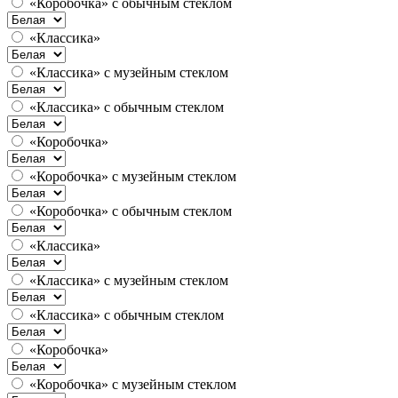
«Коробочка» с обычным стеклом
«Классика»
«Классика» с музейным стеклом
«Классика» с обычным стеклом
«Коробочка»
«Коробочка» с музейным стеклом
«Коробочка» с обычным стеклом
«Классика»
«Классика» с музейным стеклом
«Классика» с обычным стеклом
«Коробочка»
«Коробочка» с музейным стеклом