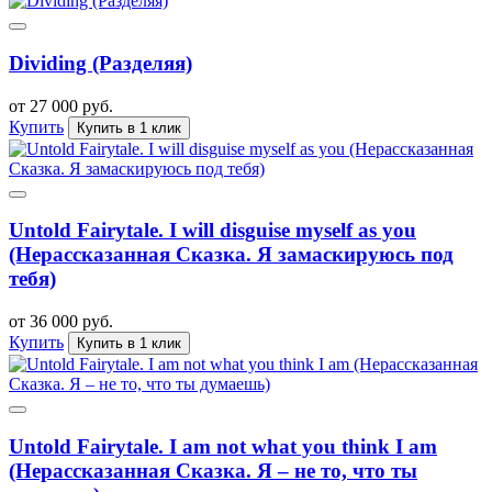
Dividing (Разделяя)
от 27 000 руб.
Купить
Купить в 1 клик
Untold Fairytale. I will disguise myself as you
(Нерассказанная Сказка. Я замаскируюсь под
тебя)
от 36 000 руб.
Купить
Купить в 1 клик
Untold Fairytale. I am not what you think I am
(Нерассказанная Сказка. Я – не то, что ты