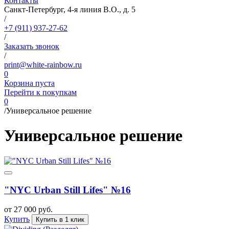
Контакты
Санкт-Петербург, 4-я линия В.О., д. 5
/
+7 (911) 937-27-62
/
Заказать звонок
/
print@white-rainbow.ru
0
Корзина пуста
Перейти к покупкам
0
/
Универсальное решение
Универсальное решение
"NYC Urban Still Lifes" №16
от 27 000 руб.
Купить
Купить в 1 клик