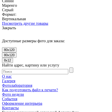
Синий
Маренго
Серый
Формат:
Вертикальная
Посмотреть другие товары
Закрыть
Доступные размеры фото для заказа:
80x120
80x120
8x12
Найти адрес, картину или услугу
О нас
Галерея
Фотолаборатория
Как подготовить файл к печати?
Фото недели
События
Оформление интерьера
Контакты