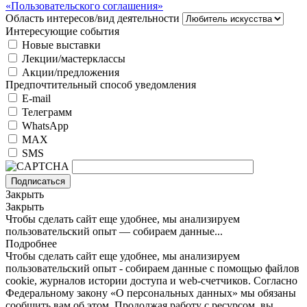
«Пользовательского соглашения»
Область интересов/вид деятельности
Интересующие события
Новые выставки
Лекции/мастерклассы
Акции/предложения
Предпочтительный способ уведомления
E-mail
Телеграмм
WhatsApp
MAX
SMS
Подписаться
Закрыть
Закрыть
Чтобы сделать сайт еще удобнее, мы анализируем
пользовательский опыт — собираем данные...
Подробнее
Чтобы сделать сайт еще удобнее, мы анализируем
пользовательский опыт - собираем данные с помощью файлов
cookie, журналов истории доступа и web-счетчиков. Согласно
Федеральному закону «О персональных данных» мы обязаны
сообщить вам об этом. Продолжая работу с ресурсом, вы