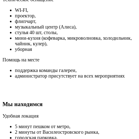
WI-FI,
проектор,
флипчарт,
музыкальный центр (Алиса),
стулья 40 шт, столы,
мини-кухня (кофеварка, микроволновка, холодильник,
чайник, кулер),
уборная
Помощь на месте
поддержка команды галереи,
администратор присутствует на всех мероприятиях
Мы находимся
Удобная локация
5 минут пешком от метро,
2 минуты от Василеостровского рынка,
городская парковка,