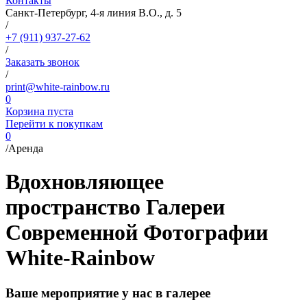
Контакты
Санкт-Петербург, 4-я линия В.О., д. 5
/
+7 (911) 937-27-62
/
Заказать звонок
/
print@white-rainbow.ru
0
Корзина пуста
Перейти к покупкам
0
/
Аренда
Вдохновляющее
пространство Галереи
Современной Фотографии
White-Rainbow
Ваше мероприятие у нас в галерее