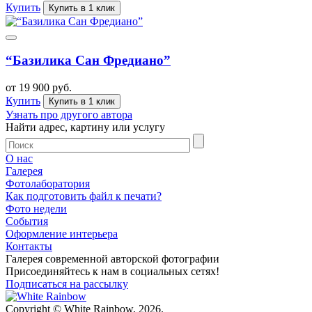
Купить
Купить в 1 клик
“Базилика Сан Фредиано”
от 19 900 руб.
Купить
Купить в 1 клик
Узнать про другого автора
Найти адрес, картину или услугу
О нас
Галерея
Фотолаборатория
Как подготовить файл к печати?
Фото недели
События
Оформление интерьера
Контакты
Галерея современной авторской фотографии
Присоединяйтесь к нам в социальных сетях!
Подписаться на рассылку
Copyright © White Rainbow, 2026.