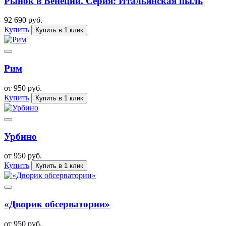
Рынок в Венеции. Серия: Итальянская пыль
92 690 руб.
Купить
Купить в 1 клик
Рим
от 950 руб.
Купить
Купить в 1 клик
Урбино
от 950 руб.
Купить
Купить в 1 клик
«Дворик обсерватории»
от 950 руб.