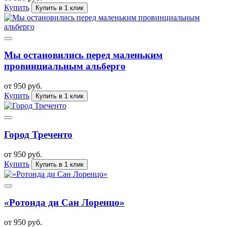
Купить
Купить в 1 клик
Мы остановились перед маленьким
провинциальным альберго
от 950 руб.
Купить
Купить в 1 клик
Город Треченто
от 950 руб.
Купить
Купить в 1 клик
«Ротонда ди Сан Лоренцо»
от 950 руб.