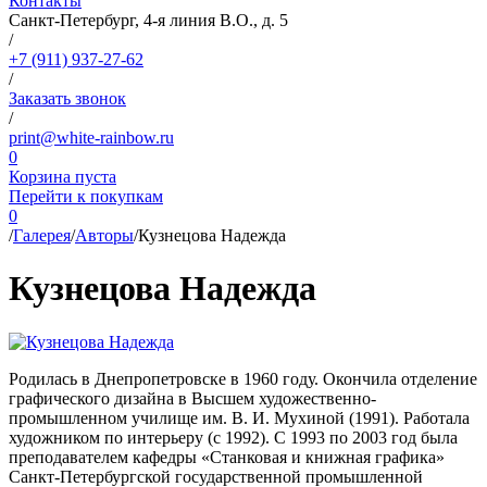
Контакты
Санкт-Петербург, 4-я линия В.О., д. 5
/
+7 (911) 937-27-62
/
Заказать звонок
/
print@white-rainbow.ru
0
Корзина пуста
Перейти к покупкам
0
/
Галерея
/
Авторы
/
Кузнецова Надежда
Кузнецова Надежда
Родилась в Днепропетровске в 1960 году. Окончила отделение
графического дизайна в Высшем художественно-
промышленном училище им. В. И. Мухиной (1991). Работала
художником по интерьеру (с 1992). С 1993 по 2003 год была
преподавателем кафедры «Станковая и книжная графика»
Санкт-Петербургской государственной промышленной