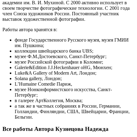
академии им. В. И. Мухиной. С 2000 активно использует в
своем творчестве фотографические технологии. С 2001 года
член Союза художников России. Постоянный участник
выставок художественной фотографии.
Работы автора хранятся в:
фонде Государственного Русского музея, музея ГМИИ
им. Пушкина;
коллекции швейцарского банка UBS;
музее Ф.М.Достоевского, Санкт-Петербург;
музее Российской фотографии в Коломне;
Galerie&Edition J.J.Heckenhauer oHG, Мюнхен;
Luke&A Gallery of Modern Art, Лондон;
Solana gallery, Лондон;
L’Humaine Comedie Париж,
музее Нонконформистского искусства, Санкт-
Петербург;
в галерее АртКоллегия, Москва;
а так же в частных собраниях в России, Германии,
Голландии, Финляндии, США, Швейцарии, Франции,
Бельгии.
Все работы Автора Кузнецова Надежда