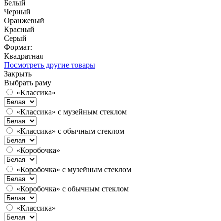
Белый
Черный
Оранжевый
Красный
Серый
Формат:
Квадратная
Посмотреть другие товары
Закрыть
Выбрать раму
«Классика»
«Классика» с музейным стеклом
«Классика» с обычным стеклом
«Коробочка»
«Коробочка» с музейным стеклом
«Коробочка» с обычным стеклом
«Классика»