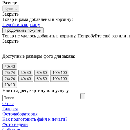
Размер:
Купить
Закрыть
Товар и рама добавлены в корзину!
Перейти в корзину
Продолжить покупки
Товар не удалось добавить в корзину. Попробуйте ещё раз или
Закрыть
Доступные размеры фото для заказа:
40x40
24x24
40x40
60x60
100x100
24x24
40x40
60x60
100x100
10x10
Найти адрес, картину или услугу
О нас
Галерея
Фотолаборатория
Как подготовить файл к печати?
Фото недели
События