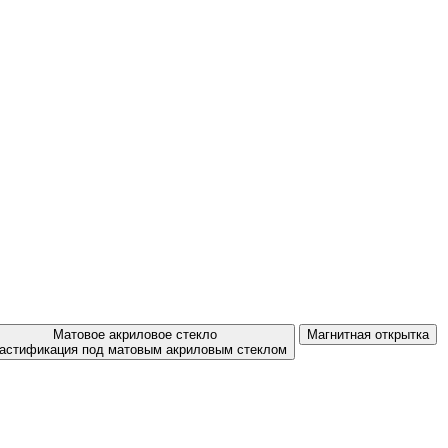
Матовое акриловое стекло
Магнитная открытка
астификация под матовым акриловым стеклом