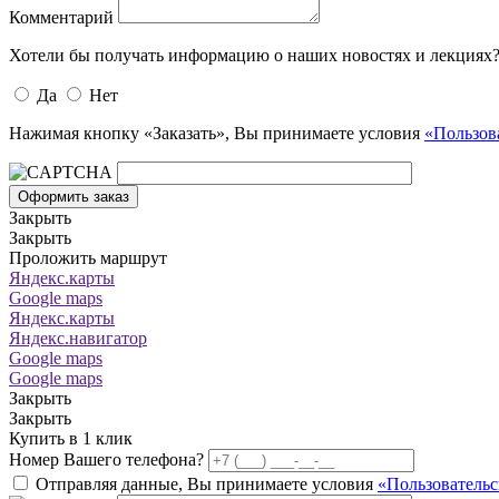
Комментарий
Хотели бы получать информацию о наших новостях и лекциях
Да
Нет
Нажимая кнопку «Заказать», Вы принимаете условия
«Пользов
Оформить заказ
Закрыть
Закрыть
Проложить маршрут
Яндекс.карты
Google maps
Яндекс.карты
Яндекс.навигатор
Google maps
Google maps
Закрыть
Закрыть
Купить в 1 клик
Номер Вашего телефона?
Отправляя данные, Вы принимаете условия
«Пользовательс