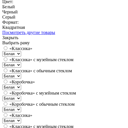
Цвет:
Белый
Черный
Серый
Формат:
Квадратная
Посмотреть другие товары
Закрыть
Выбрать раму
«Классика»
«Классика» с музейным стеклом
«Классика» с обычным стеклом
«Коробочка»
«Коробочка» с музейным стеклом
«Коробочка» с обычным стеклом
«Классика»
«Классика» с музейным стеклом