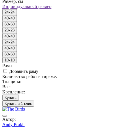
Размер, см
Индивидуальный размер
24x24
40x40
60x60
23x23
40x40
24x24
40x40
60x60
10x10
Рама
Добавить раму
Количество работ в тираже:
Толщина:
Вес:
Крепление:
Купить
Купить в 1 клик
Автор:
Andy Prokh