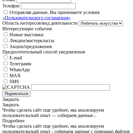
Телефон
Отправляя данные, Вы принимаете условия
«Пользовательского соглашения»
Область интересов/вид деятельности
Интересующие события
Новые выставки
Лекции/мастерклассы
Акции/предложения
Предпочтительный способ уведомления
E-mail
Телеграмм
WhatsApp
MAX
SMS
Подписаться
Закрыть
Закрыть
Чтобы сделать сайт еще удобнее, мы анализируем
пользовательский опыт — собираем данные...
Подробнее
Чтобы сделать сайт еще удобнее, мы анализируем
пользовательский опыт - собираем данные с помощью файлов