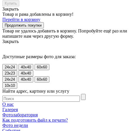
Купить
Закрыть
Товар и рама добавлены в корзину!
Перейти в корзину
Продолжить покупки
Товар не удалось добавить в корзину. Попробуйте ещё раз или
напишите нам через другую форму.
Закрыть
Доступные размеры фото для заказа:
24x24
40x40
60x60
23x23
40x40
24x24
40x40
60x60
10x10
Найти адрес, картину или услугу
О нас
Галерея
Фотолаборатория
Как подготовить файл к печати?
Фото недели
События