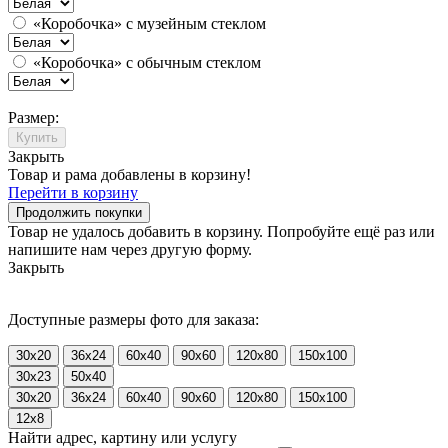
«Коробочка» с музейным стеклом
«Коробочка» с обычным стеклом
Размер:
Купить
Закрыть
Товар и рама добавлены в корзину!
Перейти в корзину
Продолжить покупки
Товар не удалось добавить в корзину. Попробуйте ещё раз или
напишите нам через другую форму.
Закрыть
Доступные размеры фото для заказа:
30x20
36x24
60x40
90x60
120x80
150x100
30x23
50x40
30x20
36x24
60x40
90x60
120x80
150x100
12x8
Найти адрес, картину или услугу