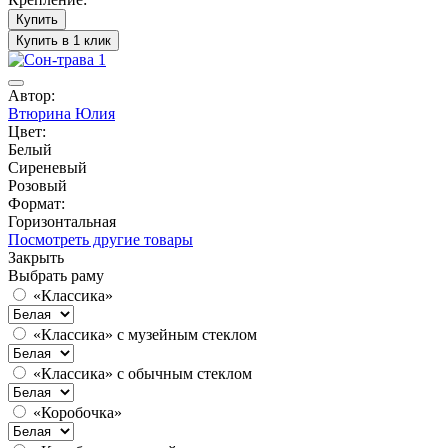
Купить
Купить в 1 клик
Автор:
Втюрина Юлия
Цвет:
Белый
Сиреневый
Розовый
Формат:
Горизонтальная
Посмотреть другие товары
Закрыть
Выбрать раму
«Классика»
«Классика» с музейным стеклом
«Классика» с обычным стеклом
«Коробочка»