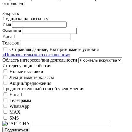
отправлен!
Закрыть
Подписка на рассылку
Имя
Фамилия
E-mail
Телефон
Отправляя данные, Вы принимаете условия
«Пользовательского соглашения»
Область интересов/вид деятельности
Интересующие события
Новые выставки
Лекции/мастерклассы
Акции/предложения
Предпочтительный способ уведомления
E-mail
Телеграмм
WhatsApp
MAX
SMS
Подписаться