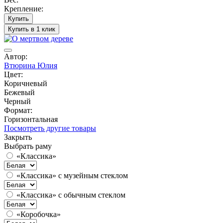
Крепление:
Купить
Купить в 1 клик
Автор:
Втюрина Юлия
Цвет:
Коричневый
Бежевый
Черный
Формат:
Горизонтальная
Посмотреть другие товары
Закрыть
Выбрать раму
«Классика»
«Классика» с музейным стеклом
«Классика» с обычным стеклом
«Коробочка»