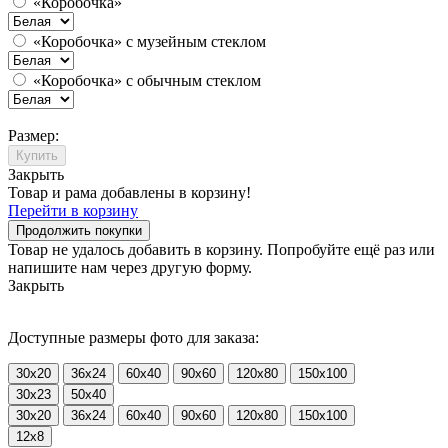
«Коробочка»
«Коробочка» с музейным стеклом
«Коробочка» с обычным стеклом
Размер:
Купить
Закрыть
Товар и рама добавлены в корзину!
Перейти в корзину
Продолжить покупки
Товар не удалось добавить в корзину. Попробуйте ещё раз или
напишите нам через другую форму.
Закрыть
Доступные размеры фото для заказа:
30x20
36x24
60x40
90x60
120x80
150x100
30x23
50x40
30x20
36x24
60x40
90x60
120x80
150x100
12x8