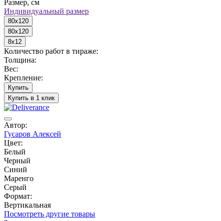
Размер, см
Индивидуальный размер
80x120
80x120
8x12
Количество работ в тираже:
Толщина:
Вес:
Крепление:
Купить
Купить в 1 клик
Автор:
Гусаров Алексей
Цвет:
Белый
Черный
Синий
Маренго
Серый
Формат:
Вертикальная
Посмотреть другие товары