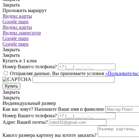
Закрыть
Проложить маршрут
Яндекс.карты
Google maps
Яндекс.карты
Яндекс.навигатор
Google maps
Google maps
Закрыть
Закрыть
Купить в 1 клик
Номер Вашего телефона?
Отправляя данные, Вы принимаете условия
«Пользовательс
Купить
Закрыть
Закрыть
Индивидуальный размер
Как вас зовут? Напишите Ваше имя и фамилию
Номер Вашего телефона?
Адрес Вашей почты?
Какого размера картину вы хотите заказать?