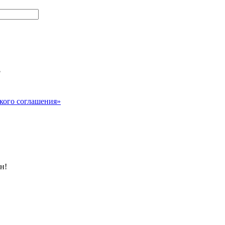
?
кого соглашения»
н!