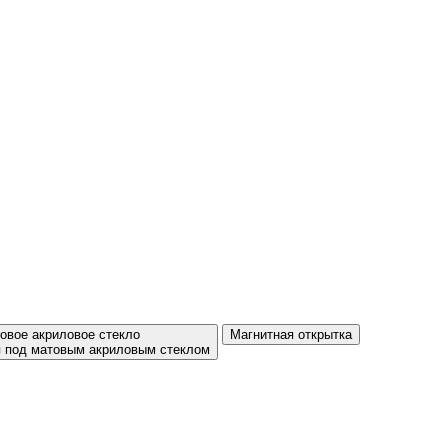
овое акриловое стекло
Магнитная открытка
 под матовым акриловым стеклом