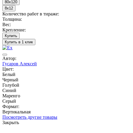
80x120
8x12
Количество работ в тираже:
Толщина:
Вес:
Крепление:
Купить
Купить в 1 клик
Автор:
Гусаров Алексей
Цвет:
Белый
Черный
Голубой
Синий
Маренго
Серый
Формат:
Вертикальная
Посмотреть другие товары
Закрыть