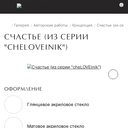
0
/
Галерея
/
Авторские работы
/
Концепция
/
Счастье (из сери
СЧАСТЬЕ (ИЗ СЕРИИ
"CHELOVEINIK")
ОФОРМЛЕНИЕ
Глянцевое акриловое стекло
Матовое акриловое стекло