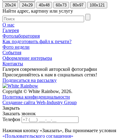
20x24
24x29
40x48
60x73
80x97
100x121
Найти адрес, картину или услугу
О нас
Галерея
Фотолаборатория
Как подготовить файл к печати?
Фото недели
События
Оформление интерьера
Контакты
Галерея современной авторской фотографии
Присоединяйтесь к нам в социальных сетях!
Подписаться на рассылку
Copyright © White Rainbow, 2026.
Политика конфиденциальности
Создание сайта Web-Industry Group
Закрыть
Заказать звонок
Телефон
Нажимая кнопку «Заказать», Вы принимаете условия
«Пользовательского соглашения»