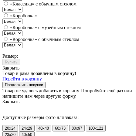
«Классика» с обычным стеклом
«Коробочка»
«Коробочка» с музейным стеклом
«Коробочка» с обычным стеклом
Размер:
Купить
Закрыть
Товар и рама добавлены в корзину!
Перейти в корзину
Продолжить покупки
Товар не удалось добавить в корзину. Попробуйте ещё раз или
напишите нам через другую форму.
Закрыть
Доступные размеры фото для заказа:
20x24
24x29
40x48
60x73
80x97
100x121
23x30
40x50