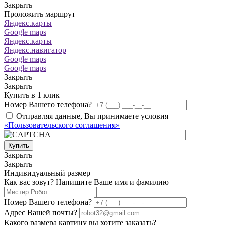
Закрыть
Проложить маршрут
Яндекс.карты
Google maps
Яндекс.карты
Яндекс.навигатор
Google maps
Google maps
Закрыть
Закрыть
Купить в 1 клик
Номер Вашего телефона?
Отправляя данные, Вы принимаете условия
«Пользовательского соглашения»
Купить
Закрыть
Закрыть
Индивидуальный размер
Как вас зовут? Напишите Ваше имя и фамилию
Номер Вашего телефона?
Адрес Вашей почты?
Какого размера картину вы хотите заказать?