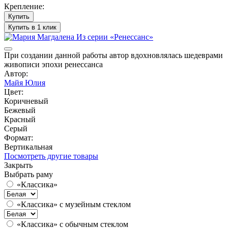
Крепление:
Купить
Купить в 1 клик
При создании данной работы автор вдохновлялась шедеврами
живописи эпохи ренессанса
Автор:
Майя Юлия
Цвет:
Коричневый
Бежевый
Красный
Серый
Формат:
Вертикальная
Посмотреть другие товары
Закрыть
Выбрать раму
«Классика»
«Классика» с музейным стеклом
«Классика» с обычным стеклом