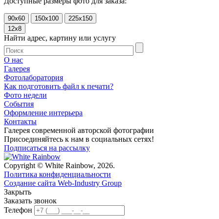
Доступные размеры фото для заказа:
90x60
150x100
225x150
12x8
Найти адрес, картину или услугу
О нас
Галерея
Фотолаборатория
Как подготовить файл к печати?
Фото недели
События
Оформление интерьера
Контакты
Галерея современной авторской фотографии
Присоединяйтесь к нам в социальных сетях!
Подписаться на рассылку
Copyright © White Rainbow, 2026.
Политика конфиденциальности
Создание сайта Web-Industry Group
Закрыть
Заказать звонок
Телефон