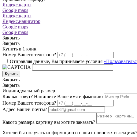
Яндекс.карты
Google maps
Яндекс.карты
Яндекс.навигатор
Google maps
Google maps
Закрыть
Закрыть
Купить в 1 клик
Номер Вашего телефона?
Отправляя данные, Вы принимаете условия
«Пользовательс
Купить
Закрыть
Закрыть
Индивидуальный размер
Как вас зовут? Напишите Ваше имя и фамилию
Номер Вашего телефона?
Адрес Вашей почты?
Какого размера картину вы хотите заказать?
Хотели бы получать информацию о наших новостях и лекциях