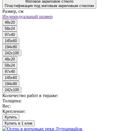
Матовое акриловое стекло
Пластификация под матовым акриловым стеклом
Размер, см
Индивидуальный размер
48x20
58x24
97x40
145x60
194x80
242x100
48x20
58x24
97x40
145x60
194x80
242x100
Количество работ в тираже:
Толщина:
Вес:
Крепление:
Купить
Купить в 1 клик