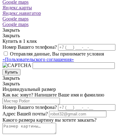
Google maps
Яндекс.карты
Яндекс.навигатор
Google maps
Google maps
Закрыть
Закрыть
Купить в 1 клик
Номер Вашего телефона?
Отправляя данные, Вы принимаете условия
«Пользовательского соглашения»
Купить
Закрыть
Закрыть
Индивидуальный размер
Как вас зовут? Напишите Ваше имя и фамилию
Номер Вашего телефона?
Адрес Вашей почты?
Какого размера картину вы хотите заказать?