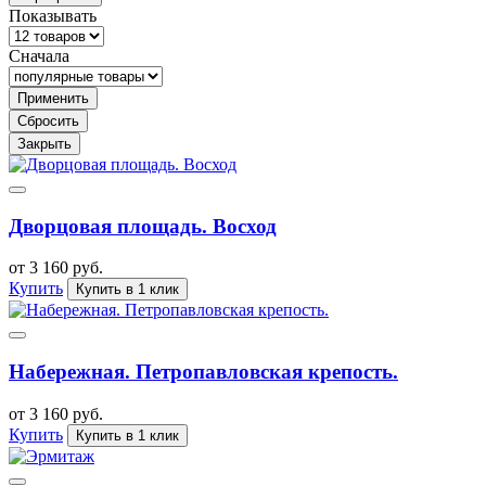
Показывать
Сначала
Применить
Сбросить
Закрыть
Дворцовая площадь. Восход
от 3 160 руб.
Купить
Купить в 1 клик
Набережная. Петропавловская крепость.
от 3 160 руб.
Купить
Купить в 1 клик