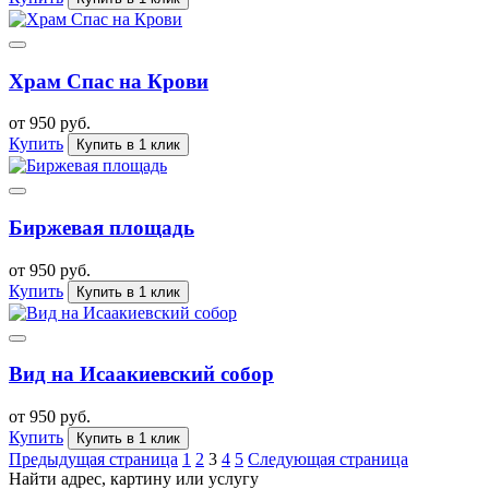
Храм Спас на Крови
от 950 руб.
Купить
Купить в 1 клик
Биржевая площадь
от 950 руб.
Купить
Купить в 1 клик
Вид на Исаакиевский собор
от 950 руб.
Купить
Купить в 1 клик
Предыдущая страница
1
2
3
4
5
Следующая страница
Найти адрес, картину или услугу