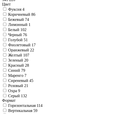
Цвет
Фуксия
4
Коричневый
86
Бежевый
74
Лимонный
1
Белый
102
Черный
76
Голубой
51
Фиолетовый
17
Оранжевый
22
Желтый
107
Зеленый
20
Красный
28
Синий
79
Маренго
7
Сиреневый
45
Розовый
21
Охра
9
Серый
132
Формат
Горизонтальная
114
Вертикальная
59