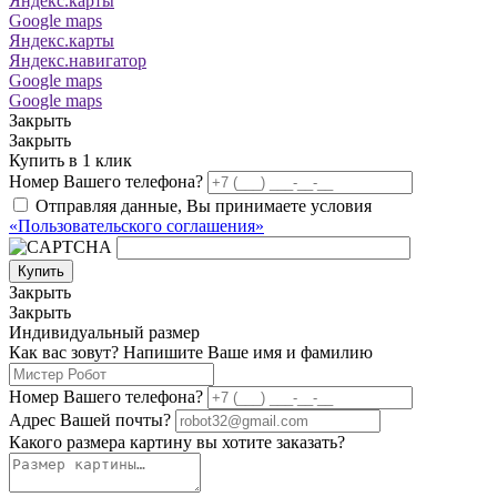
Яндекс.карты
Google maps
Яндекс.карты
Яндекс.навигатор
Google maps
Google maps
Закрыть
Закрыть
Купить в 1 клик
Номер Вашего телефона?
Отправляя данные, Вы принимаете условия
«Пользовательского соглашения»
Купить
Закрыть
Закрыть
Индивидуальный размер
Как вас зовут? Напишите Ваше имя и фамилию
Номер Вашего телефона?
Адрес Вашей почты?
Какого размера картину вы хотите заказать?