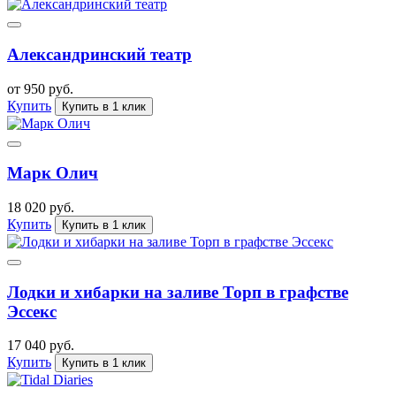
Александринский театр
от 950 руб.
Купить
Купить в 1 клик
Марк Олич
18 020 руб.
Купить
Купить в 1 клик
Лодки и хибарки на заливе Торп в графстве
Эссекс
17 040 руб.
Купить
Купить в 1 клик