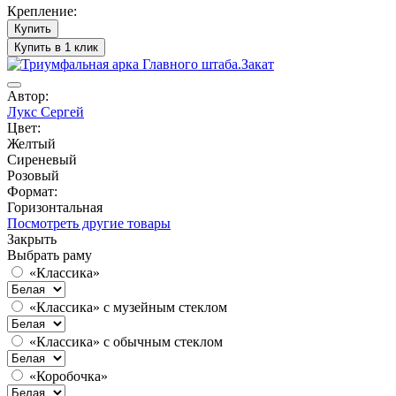
Крепление:
Купить
Купить в 1 клик
Автор:
Лукс Сергей
Цвет:
Желтый
Сиреневый
Розовый
Формат:
Горизонтальная
Посмотреть другие товары
Закрыть
Выбрать раму
«Классика»
«Классика» с музейным стеклом
«Классика» с обычным стеклом
«Коробочка»