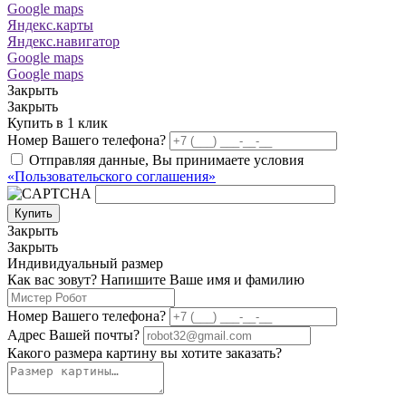
Google maps
Яндекс.карты
Яндекс.навигатор
Google maps
Google maps
Закрыть
Закрыть
Купить в 1 клик
Номер Вашего телефона?
Отправляя данные, Вы принимаете условия
«Пользовательского соглашения»
Купить
Закрыть
Закрыть
Индивидуальный размер
Как вас зовут? Напишите Ваше имя и фамилию
Номер Вашего телефона?
Адрес Вашей почты?
Какого размера картину вы хотите заказать?