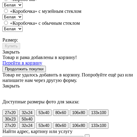
«Коробочка» с музейным стеклом
«Коробочка» с обычным стеклом
Размер:
Купить
Закрыть
Товар и рама добавлены в корзину!
Перейти в корзину
Продолжить покупки
Товар не удалось добавить в корзину. Попробуйте ещё раз или
напишите нам через другую форму.
Закрыть
Доступные размеры фото для заказа:
27x20
32x24
53x40
80x60
106x80
133x100
30x23
50x40
27x20
32x24
53x40
80x60
106x80
133x100
Найти адрес, картину или услугу