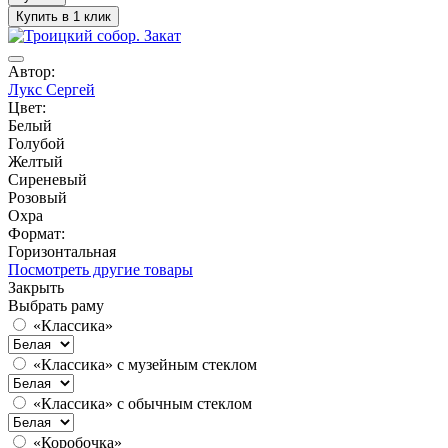
Купить в 1 клик
Автор:
Лукс Сергей
Цвет:
Белый
Голубой
Желтый
Сиреневый
Розовый
Охра
Формат:
Горизонтальная
Посмотреть другие товары
Закрыть
Выбрать раму
«Классика»
«Классика» с музейным стеклом
«Классика» с обычным стеклом
«Коробочка»