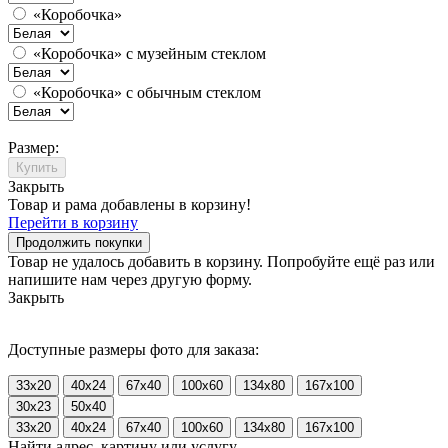
«Коробочка»
«Коробочка» с музейным стеклом
«Коробочка» с обычным стеклом
Размер:
Купить
Закрыть
Товар и рама добавлены в корзину!
Перейти в корзину
Продолжить покупки
Товар не удалось добавить в корзину. Попробуйте ещё раз или
напишите нам через другую форму.
Закрыть
Доступные размеры фото для заказа:
33x20
40x24
67x40
100x60
134x80
167x100
30x23
50x40
33x20
40x24
67x40
100x60
134x80
167x100
Найти адрес, картину или услугу