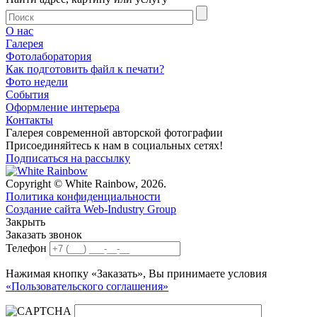
О нас
Галерея
Фотолаборатория
Как подготовить файл к печати?
Фото недели
События
Оформление интерьера
Контакты
Галерея современной авторской фотографии
Присоединяйтесь к нам в социальных сетях!
Подписаться на рассылку
Copyright © White Rainbow, 2026.
Политика конфиденциальности
Создание сайта Web-Industry Group
Закрыть
Заказать звонок
Телефон
Нажимая кнопку «Заказать», Вы принимаете условия
«Пользовательского соглашения»