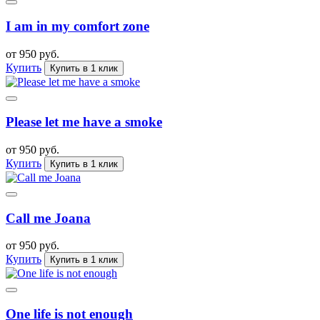
I am in my comfort zone
от 950 руб.
Купить
Купить в 1 клик
Please let me have a smoke
от 950 руб.
Купить
Купить в 1 клик
Call me Joana
от 950 руб.
Купить
Купить в 1 клик
One life is not enough