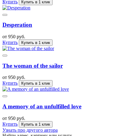
Купить
Купить в 1 клик
Desperation
от 950 руб.
Купить
Купить в 1 клик
The woman of the sailor
от 950 руб.
Купить
Купить в 1 клик
A memory of an unfulfilled love
от 950 руб.
Купить
Купить в 1 клик
Узнать про другого автора
Найти адрес, картину или услугу