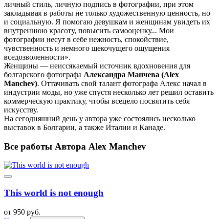
личный стиль, личную подпись в фотографии, при этом
закладывая в работы не только художественную ценность, но
и социальную. Я помогаю девушкам и женщинам увидеть их
внутреннюю красоту, повысить самооценку... Мои
фотографии несут в себе нежность, спокойствие,
чувственность и немного щекочущего ощущения
вседозволенности».
Женщины — неиссякаемый источник вдохновения для
болгарского фотографа
Александра Манчева (Alex
Manchev)
. Оттачивать свой талант фотографа Алекс начал в
индустрии моды, но уже спустя несколько лет решил оставить
коммерческую практику, чтобы всецело посвятить себя
искусству.
На сегодняшний день у автора уже состоялись несколько
выставок в Болгарии, а также Италии и Канаде.
Все работы Автора Alex Manchev
This world is not enough
от 950 руб.