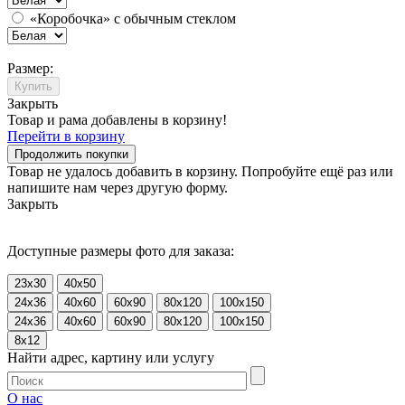
«Коробочка» с обычным стеклом
Размер:
Купить
Закрыть
Товар и рама добавлены в корзину!
Перейти в корзину
Продолжить покупки
Товар не удалось добавить в корзину. Попробуйте ещё раз или
напишите нам через другую форму.
Закрыть
Доступные размеры фото для заказа:
23x30
40x50
24x36
40x60
60x90
80x120
100x150
24x36
40x60
60x90
80x120
100x150
8x12
Найти адрес, картину или услугу
О нас