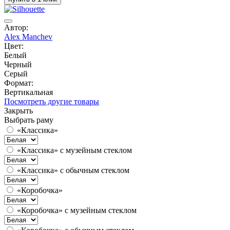
Автор:
Alex Manchev
Цвет:
Белый
Черный
Серый
Формат:
Вертикальная
Посмотреть другие товары
Закрыть
Выбрать раму
«Классика»
«Классика» с музейным стеклом
«Классика» с обычным стеклом
«Коробочка»
«Коробочка» с музейным стеклом