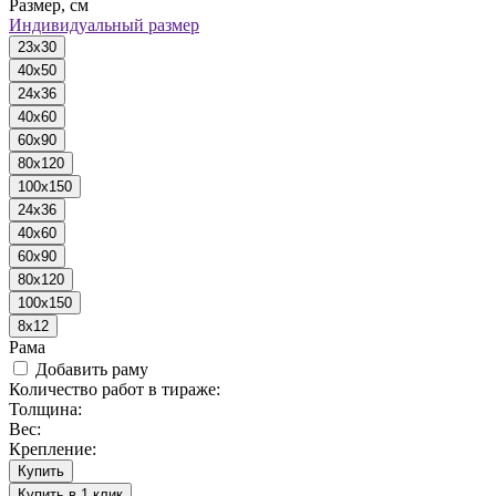
Размер, см
Индивидуальный размер
23x30
40x50
24x36
40x60
60x90
80x120
100x150
24x36
40x60
60x90
80x120
100x150
8x12
Рама
Добавить раму
Количество работ в тираже:
Толщина:
Вес:
Крепление:
Купить
Купить в 1 клик