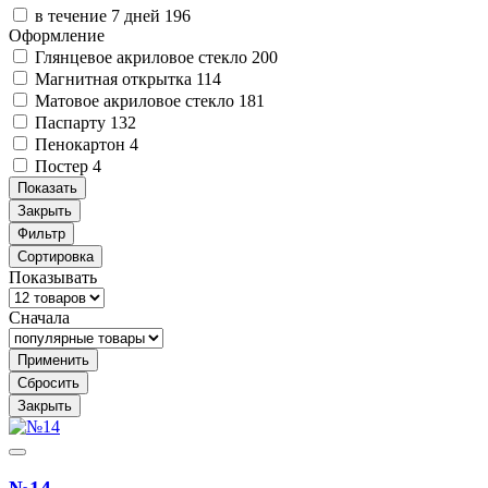
в течение 7 дней
196
Оформление
Глянцевое акриловое стекло
200
Магнитная открытка
114
Матовое акриловое стекло
181
Паспарту
132
Пенокартон
4
Постер
4
Показать
Закрыть
Фильтр
Сортировка
Показывать
Сначала
Применить
Сбросить
Закрыть