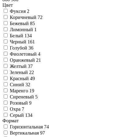
Цвет
Фуксия
2
Коричневый
72
Бежевый
85
Лимонный
1
Белый
134
Черный
161
Голубой
36
Фиолетовый
4
Оранжевый
21
Желтый
37
Зеленый
22
Красный
49
Синий
32
Маренго
19
Сиреневый
5
Розовый
9
Охра
7
Серый
134
Формат
Горизонтальная
74
Вертикальная
97