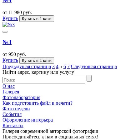
№4
от 11 980 руб.
Купить
Купить в 1 клик
№3
от 950 руб.
Купить
Купить в 1 клик
Предыдущая страница
3
4
5
6
7
Следующая страница
Найти адрес, картину или услугу
О нас
Галерея
Фотолаборатория
Как подготовить файл к печати?
Фото недели
События
Оформление интерьера
Контакты
Галерея современной авторской фотографии
Присоединяйтесь к нам в социальных сетях!